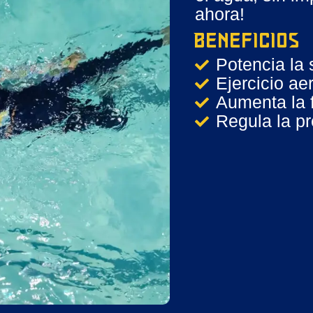
ahora!
Beneficios
Potencia la 
Ejercicio ae
Aumenta la f
Regula la pre