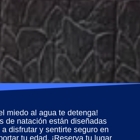
el miedo al agua te detenga!
s de natación están diseñadas
a disfrutar y sentirte seguro en
portar tu edad. ¡Reserva tu lugar