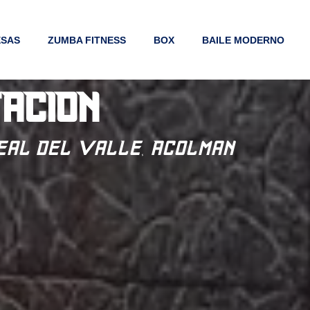
ESAS
ZUMBA FITNESS
BOX
BAILE MODERNO
TACION
Real Del Valle, Acolman