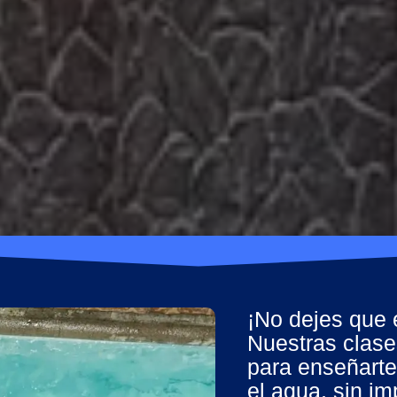
¡No dejes que 
Nuestras clase
para enseñarte 
el agua, sin im