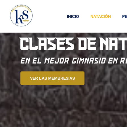
Ir
al
INICIO
NATACIÓN
P
contenido
CLASES DE NA
En El Mejor Gimnasio En 
VER LAS MEMBRESIAS