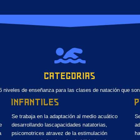
CATEGORIAS
5 niveles de enseñanza para las clases de natación que son
INFANTILES
P
Se trabaja en la adaptación al medio acuático
Se
e
desarrollando lascapacidades natatorias,
ad
a
psicomotrices atravez de la estimulación
ha