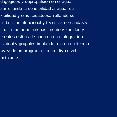
dagógicos y depropulsión en el agua
sarrollando la sensibilidad al agua, su
exibilidad y elasticidaddesarrollando su
uilibrio multifuncional y técnicas de salidas y
echa como principiosbásicos de velocidad y
ferentes estilos de nado en una integración
dividual y grupalestimulando a la competencia
ravez de un programa competitivo nivel
incipiante.