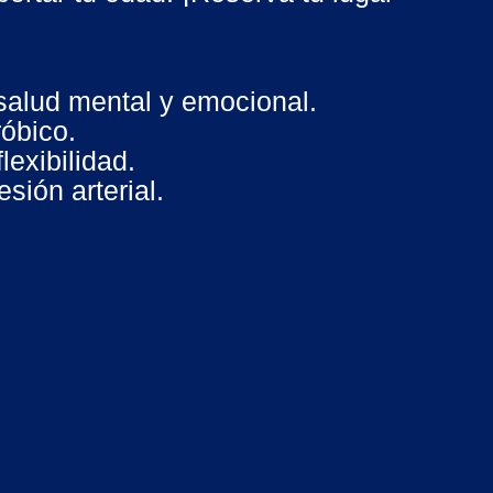
salud mental y emocional.
róbico.
lexibilidad.
sión arterial.