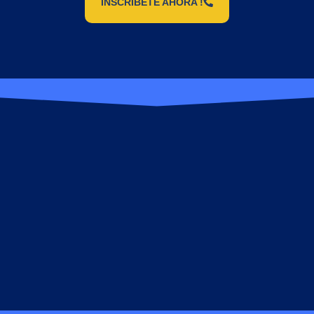
INSCRIBETE AHORA !