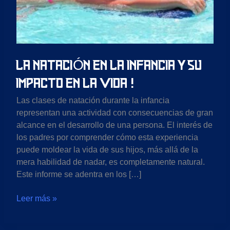
Impacto
en
la
Vida
!
LA NATACIÓN EN LA INFANCIA Y SU
IMPACTO EN LA VIDA !
Las clases de natación durante la infancia
representan una actividad con consecuencias de gran
alcance en el desarrollo de una persona. El interés de
los padres por comprender cómo esta experiencia
puede moldear la vida de sus hijos, más allá de la
mera habilidad de nadar, es completamente natural.
Este informe se adentra en los […]
Leer más »